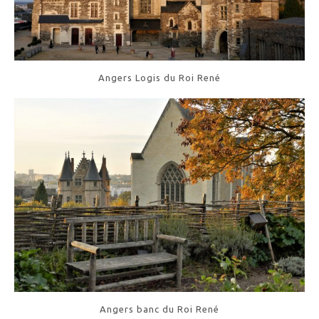
Angers Logis du Roi René
Angers banc du Roi René