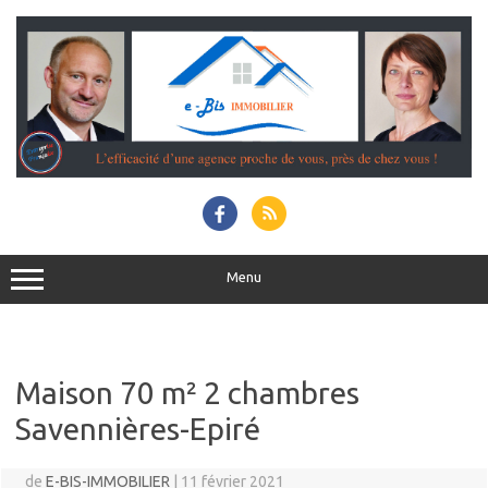
Menu
Maison 70 m² 2 chambres
Savennières-Epiré
de
E-BIS-IMMOBILIER
|
11 février 2021