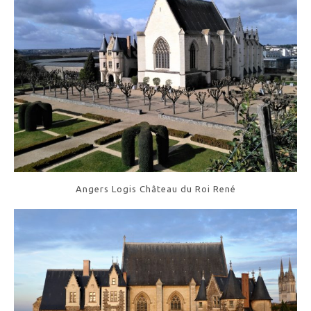
Angers Logis Château du Roi René