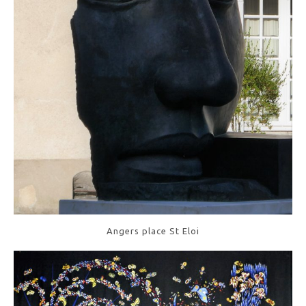
Angers place St Eloi