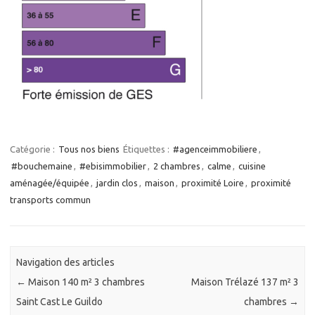
Catégorie :
Tous nos biens
Étiquettes :
#agenceimmobiliere
,
#bouchemaine
,
#ebisimmobilier
,
2 chambres
,
calme
,
cuisine
aménagée/équipée
,
jardin clos
,
maison
,
proximité Loire
,
proximité
transports commun
Navigation des articles
←
Maison 140 m² 3 chambres
Maison Trélazé 137 m² 3
Saint Cast Le Guildo
chambres
→