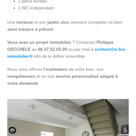
1 pièce bureau
1 WC indépendant
Une
terrasse
et son
jardin clos
viennent compléter ce bien
sans travaux à prévoir
.
Vous avez un projet immobilier
? Contactez
Philippe
GECCHELE
au
06.37.52.03.29
ou par mail à
contact@e-bis-
immobilier.fr
afin de le définir ensemble.
Nous vous offrons
l’estimation
de votre bien, nos
compétences
et un vrai
service personnalisé adapté à
votre demande