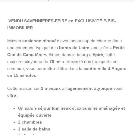
VENDU SAVENNIERES-EPIRE en EXCLUSIVITÉ E-BIS-
IMMOBILIER
Maison
ancienne rénovée
avec beaucoup de charme dans
une commune typique des
bords de Loire
labellisée
« Petite
Cité de Caractère ».
Située dans le bourg d’
Epiré
, cette
maison mitoyenne de
70 m²
à proximité des transports en
commun, vous permettra d’être dans le
centre-ville d’Angers
en 15 minutes
.
Cette maison sur
2 niveaux
à l’
agencement atypique
vous
offre :
Un
salon-séjour
lumineux
et sa
cuisine aménagée et
équipée ouverte
2
chambres
1
salle de bains