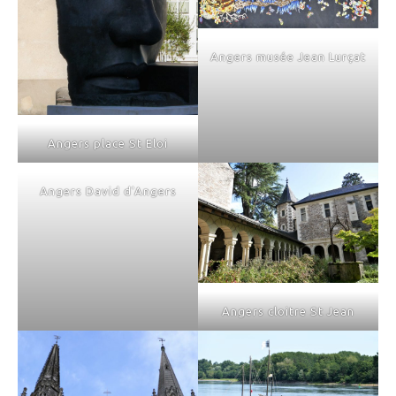
Angers musée Jean Lurçat
Angers place St Eloi
Angers David d'Angers
Angers cloitre St Jean