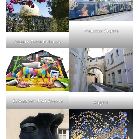
Tramway Angers
Angers Terra Botanica
Echappées d'art Angers
Angers