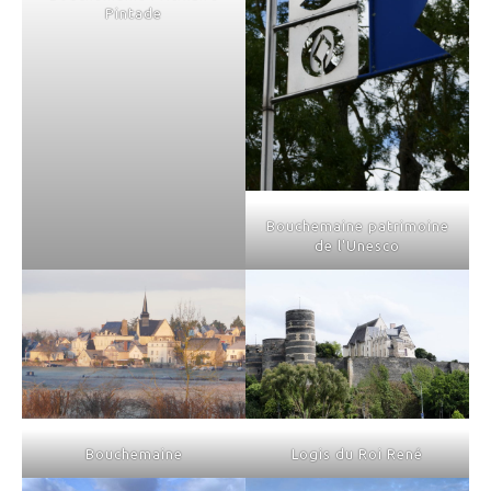
Pintade
Bouchemaine patrimoine
de l'Unesco
Bouchemaine
Logis du Roi René