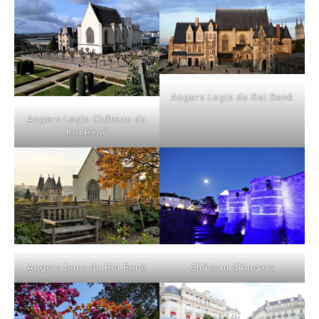
Angers Logis du Roi René
Angers Logis Château du
Roi René
Angers banc du Roi René
Château d'Angers