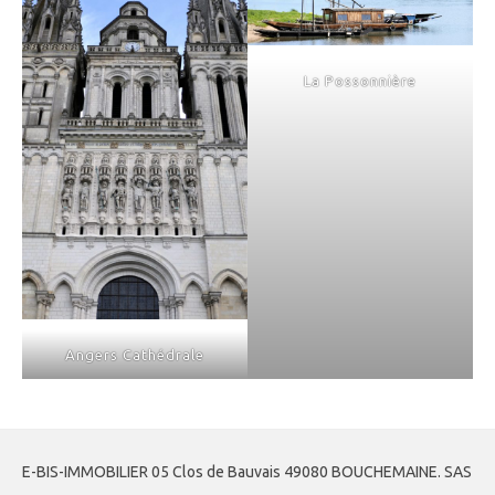
La Possonnière
Angers Cathédrale
E-BIS-IMMOBILIER 05 Clos de Bauvais 49080 BOUCHEMAINE. SAS