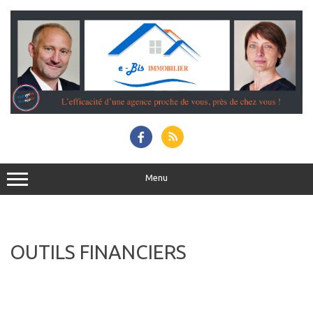
Aller
au
contenu
Menu
OUTILS FINANCIERS