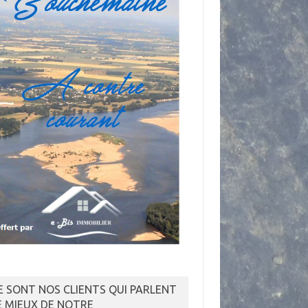
E SONT NOS CLIENTS QUI PARLENT
E MIEUX DE NOTRE