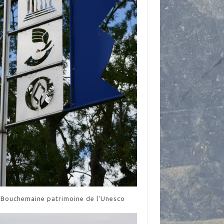
Bouchemaine patrimoine de l'Unesco