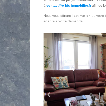
à
contact@e-bis-immobilier.fr
afin de le
Nous vous offrons
l’estimation
de votre 
adapté à votre demande