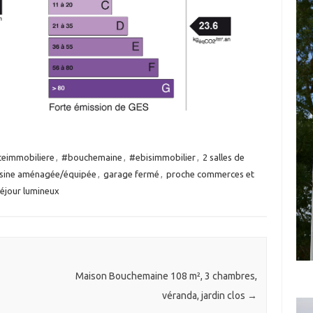
eimmobiliere
,
#bouchemaine
,
#ebisimmobilier
,
2 salles de
isine aménagée/équipée
,
garage fermé
,
proche commerces et
séjour lumineux
Maison Bouchemaine 108 m², 3 chambres,
véranda, jardin clos
→