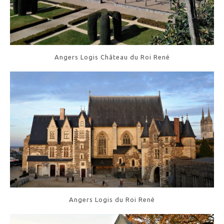
Angers Logis Château du Roi René
Angers Logis du Roi René