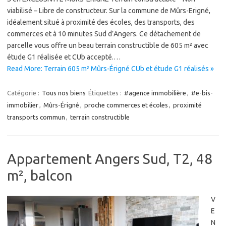
viabilisé – Libre de constructeur. Sur la commune de Mûrs-Erigné,
idéalement situé à proximité des écoles, des transports, des
commerces et à 10 minutes Sud d’Angers. Ce détachement de
parcelle vous offre un beau terrain constructible de 605 m² avec
étude G1 réalisée et CUb accepté.…
Read More: Terrain 605 m² Mûrs-Érigné CUb et étude G1 réalisés »
Catégorie :
Tous nos biens
Étiquettes :
#agence immobilière
,
#e-bis-
immobilier
,
Mûrs-Érigné
,
proche commerces et écoles
,
proximité
transports commun
,
terrain constructible
Appartement Angers Sud, T2, 48
m², balcon
V
E
N