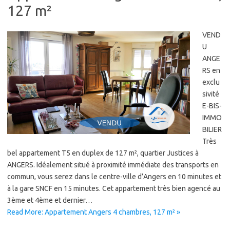
127 m²
VEND
U
ANGE
RS en
exclu
sivité
E-BIS-
IMMO
BILIER
Très
bel appartement T5 en duplex de 127 m², quartier Justices à
ANGERS. Idéalement situé à proximité immédiate des transports en
commun, vous serez dans le centre-ville d’Angers en 10 minutes et
à la gare SNCF en 15 minutes. Cet appartement très bien agencé au
3ème et 4ème et dernier…
Read More: Appartement Angers 4 chambres, 127 m² »