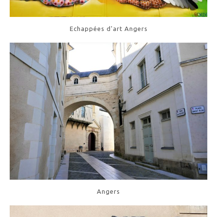
Echappées d'art Angers
Angers