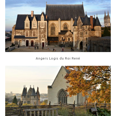
Angers Logis du Roi René