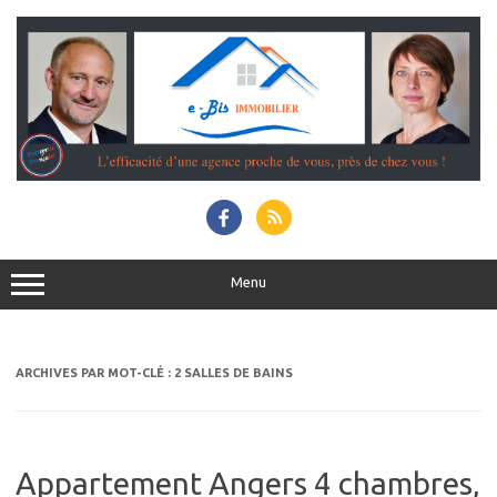
Aller
au
contenu
Menu
ARCHIVES PAR MOT-CLÉ :
2 SALLES DE BAINS
Appartement Angers 4 chambres,