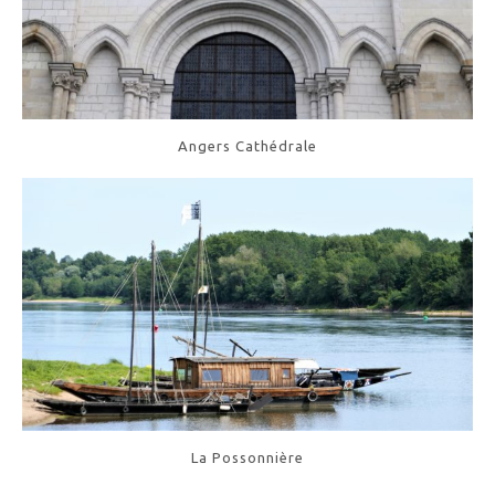
Angers Cathédrale
La Possonnière