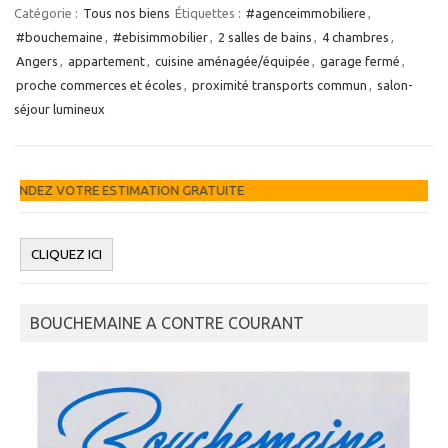
Catégorie :
Tous nos biens
Étiquettes :
#agenceimmobiliere
,
#bouchemaine
,
#ebisimmobilier
,
2 salles de bains
,
4 chambres
,
Angers
,
appartement
,
cuisine aménagée/équipée
,
garage fermé
,
proche commerces et écoles
,
proximité transports commun
,
salon-
séjour lumineux
ATION GRATUITE
BOUCHEMAINE A CONTRE COURANT