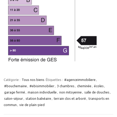
Catégorie :
Tous nos biens
Étiquettes :
#agenceimmobiliere
,
#bouchemaine
,
#ebisimmobilier
,
3 chambres
,
cheminée
,
écoles
,
garage fermé
,
maison individuelle
,
non mitoyenne
,
salle de douches
,
salon-séjour
,
station balnéaire
,
terrain clos et arboré
,
transports en
commun
,
vie de plain-pied