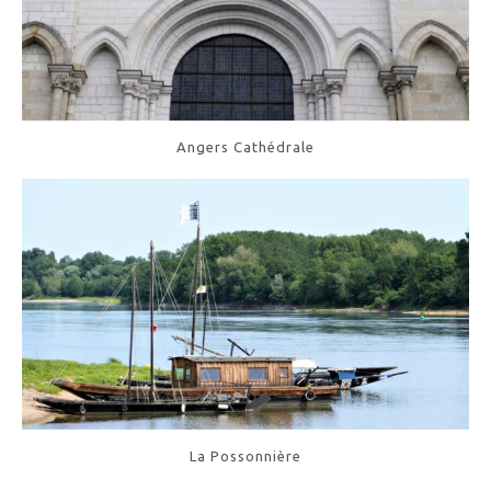
Angers Cathédrale
La Possonnière