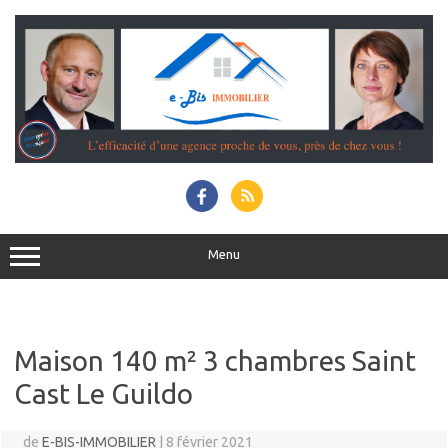
Menu
Maison 140 m² 3 chambres Saint
Cast Le Guildo
de
E-BIS-IMMOBILIER
|
8 février 2021