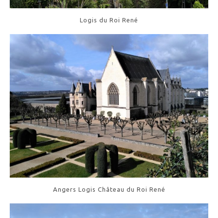
Logis du Roi René
Angers Logis Château du Roi René