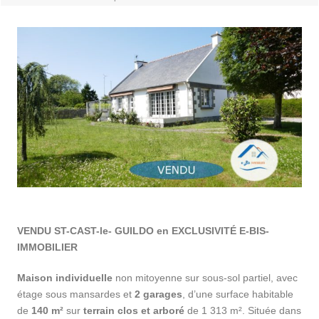
VENDU ST-CAST-le- GUILDO en EXCLUSIVITÉ E-BIS-
IMMOBILIER
Maison individuelle
non mitoyenne sur sous-sol partiel, avec
étage sous mansardes et
2 garages
, d’une surface habitable
de
140 m²
sur
terrain clos et arboré
de 1 313 m². Située dans