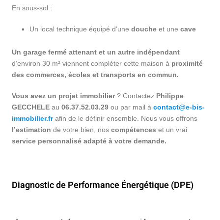
En sous-sol :
Un local technique équipé d’une
douche
et une
cave
Un garage fermé attenant et un autre indépendant
d’environ 30 m² viennent compléter cette maison à
proximité
des commerces, écoles et transports en commun.
Vous avez un projet immobilier
? Contactez
Philippe
GECCHELE
au
06.37.52.03.29
ou par mail à
contact@e-bis-
immobilier.fr
afin de le définir ensemble. Nous vous offrons
l’estimation
de votre bien, nos
compétences
et un vrai
service personnalisé adapté à votre demande.
Diagnostic de Performance Énergétique (DPE)