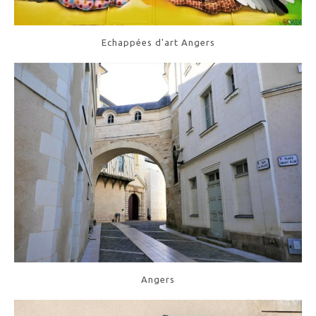
Echappées d'art Angers
Angers