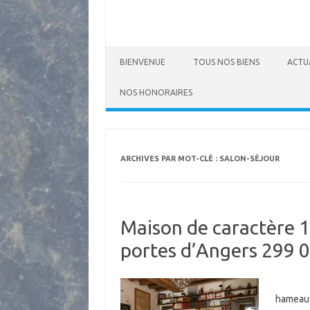
BIENVENUE
TOUS NOS BIENS
ACTU
NOS HONORAIRES
ARCHIVES PAR MOT-CLÉ :
SALON-SÉJOUR
Maison de caractère 1
portes d’Angers 299 0
Exclus
hameau 