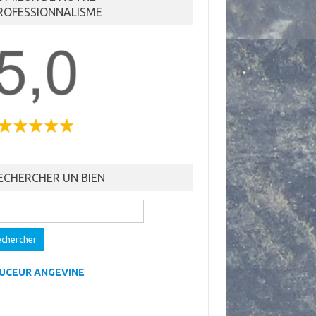
ROFESSIONNALISME
ECHERCHER UN BIEN
ercher :
UCEUR ANGEVINE