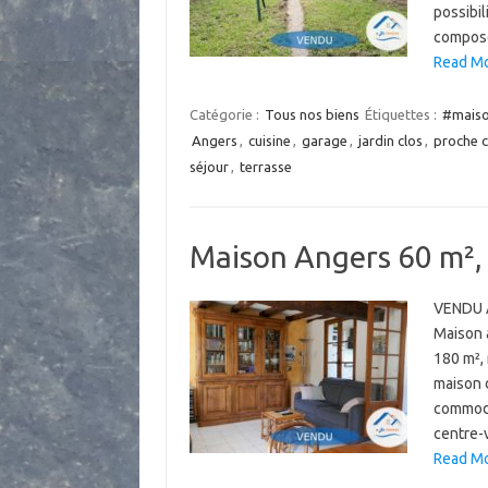
possibil
compos
Read Mo
Catégorie :
Tous nos biens
Étiquettes :
#maiso
Angers
,
cuisine
,
garage
,
jardin clos
,
proche 
séjour
,
terrasse
Maison Angers 60 m², 
VENDU A
Maison 
180 m²,
maison d
commodi
centre-
Read Mo