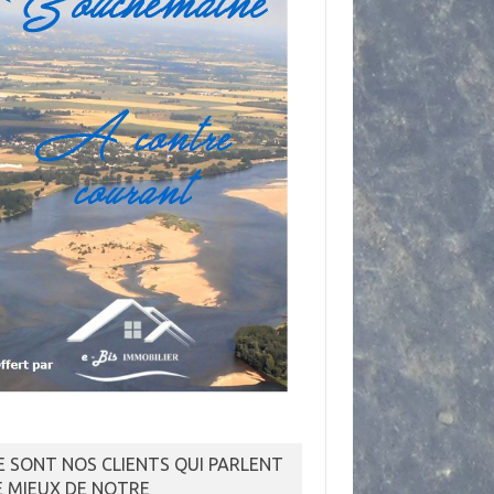
E SONT NOS CLIENTS QUI PARLENT
E MIEUX DE NOTRE