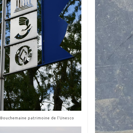
Bouchemaine patrimoine de l'Unesco