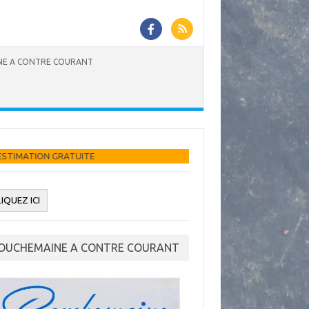
E A CONTRE COURANT
E
OUCHEMAINE A CONTRE COURANT