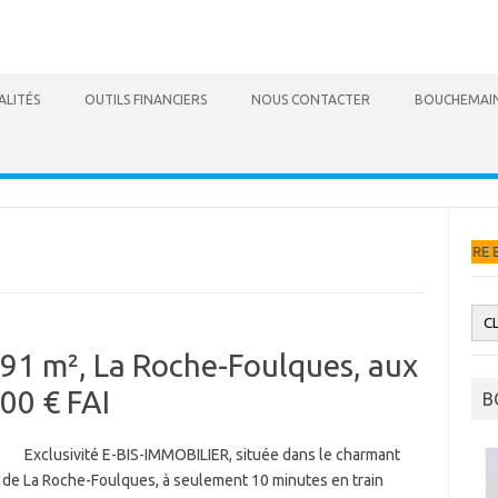
ALITÉS
OUTILS FINANCIERS
NOUS CONTACTER
BOUCHEMAIN
DEMANDEZ VOTRE ESTIMATION GRATUIT
91 m², La Roche-Foulques, aux
00 € FAI
B
ivité E-BIS-IMMOBILIER, située dans le charmant
de La Roche-Foulques, à seulement 10 minutes en train