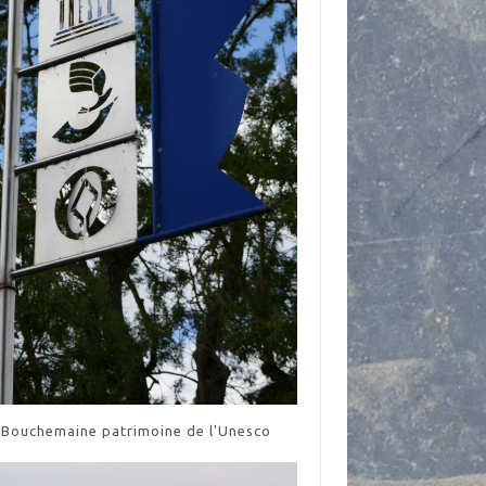
Bouchemaine patrimoine de l'Unesco