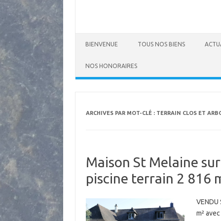
BIENVENUE
TOUS NOS BIENS
ACTU
NOS HONORAIRES
ARCHIVES PAR MOT-CLÉ :
TERRAIN CLOS ET ARB
Maison St Melaine su
piscine terrain 2 816 
VENDU S
m² avec