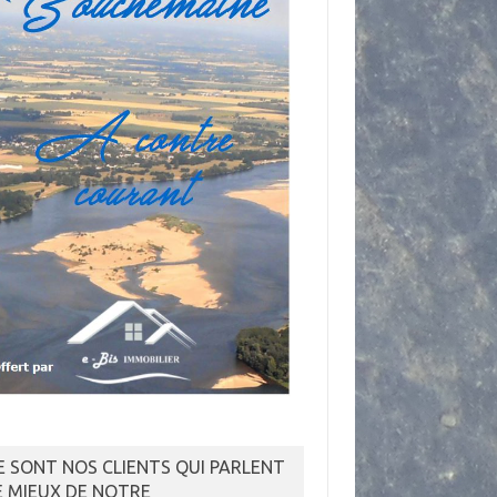
E SONT NOS CLIENTS QUI PARLENT
E MIEUX DE NOTRE