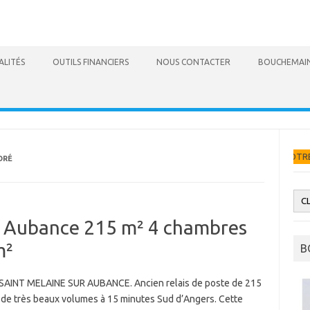
ALITÉS
OUTILS FINANCIERS
NOUS CONTACTER
BOUCHEMAIN
DEMANDEZ VOTRE ESTIMATION GRATU
ORÉ
r Aubance 215 m² 4 chambres
m²
B
AINT MELAINE SUR AUBANCE. Ancien relais de poste de 215
 de très beaux volumes à 15 minutes Sud d’Angers. Cette