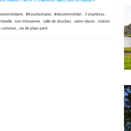
eimmobiliere
,
#bouchemaine
,
#ebisimmobilier
,
3 chambres
,
iduelle
,
non mitoyenne
,
salle de douches
,
salon-séjour
,
station
en commun
,
vie de plain-pied