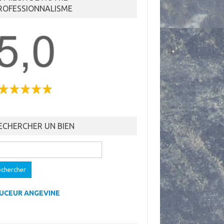
ROFESSIONNALISME
ECHERCHER UN BIEN
ercher :
UCEUR ANGEVINE