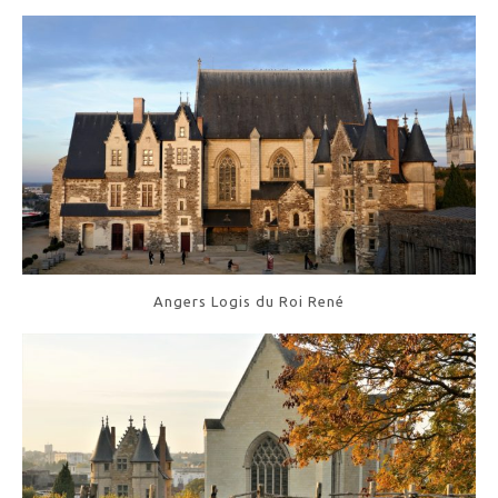
Angers Logis du Roi René