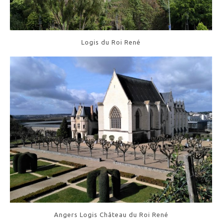
Logis du Roi René
Angers Logis Château du Roi René