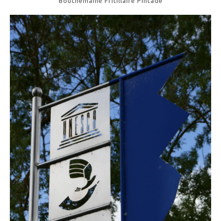
Bouchemaine Fritillaire Pintade