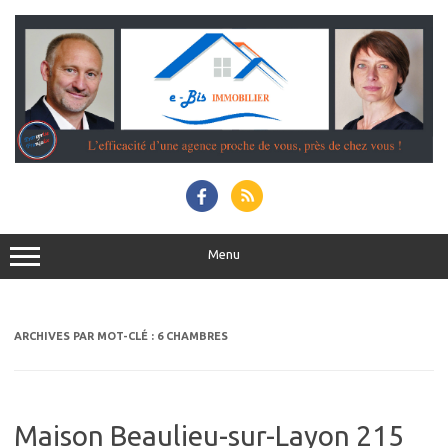
Aller
au
contenu
Menu
ARCHIVES PAR MOT-CLÉ :
6 CHAMBRES
Maison Beaulieu-sur-Layon 215