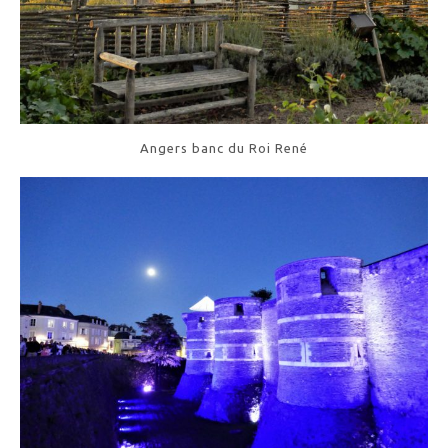
Angers banc du Roi René