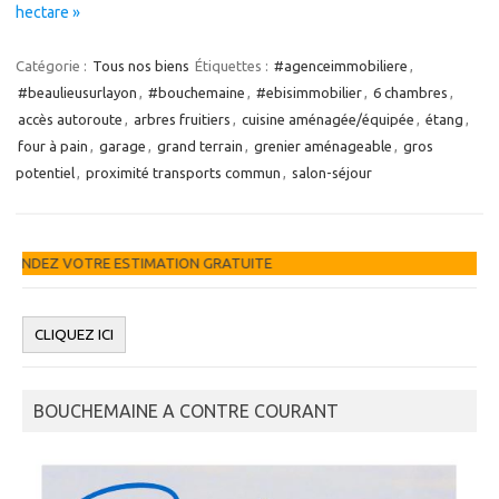
hectare »
Catégorie :
Tous nos biens
Étiquettes :
#agenceimmobiliere
,
#beaulieusurlayon
,
#bouchemaine
,
#ebisimmobilier
,
6 chambres
,
accès autoroute
,
arbres fruitiers
,
cuisine aménagée/équipée
,
étang
,
four à pain
,
garage
,
grand terrain
,
grenier aménageable
,
gros
potentiel
,
proximité transports commun
,
salon-séjour
MATION GRATUITE
BOUCHEMAINE A CONTRE COURANT