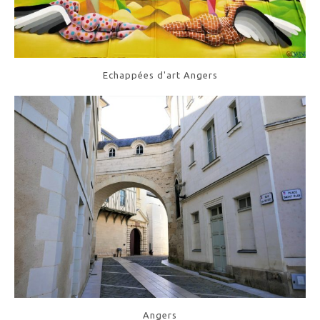
Echappées d'art Angers
Angers