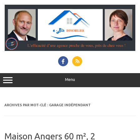
Aller
au
contenu
Menu
ARCHIVES PAR MOT-CLÉ :
GARAGE INDÉPENDANT
Maison Angers 60 m², 2