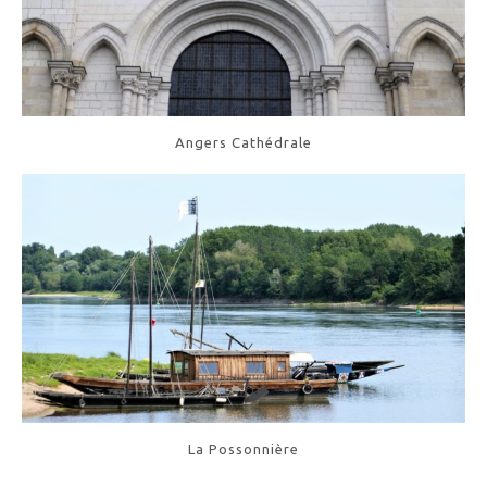
Angers Cathédrale
La Possonnière