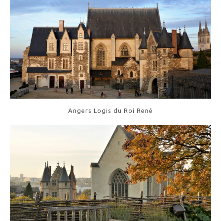
Angers Logis du Roi René