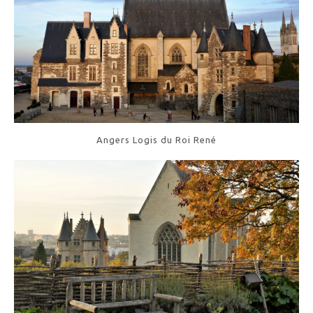
Angers Logis du Roi René