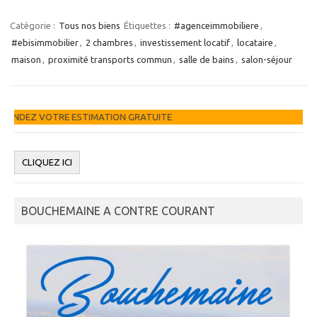
Catégorie :
Tous nos biens
Étiquettes :
#agenceimmobiliere
,
#ebisimmobilier
,
2 chambres
,
investissement locatif
,
locataire
,
maison
,
proximité transports commun
,
salle de bains
,
salon-séjour
ATION GRATUITE
BOUCHEMAINE A CONTRE COURANT