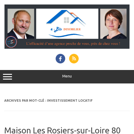
Aller
au
contenu
Menu
ARCHIVES PAR MOT-CLÉ :
INVESTISSEMENT LOCATIF
Maison Les Rosiers-sur-Loire 80