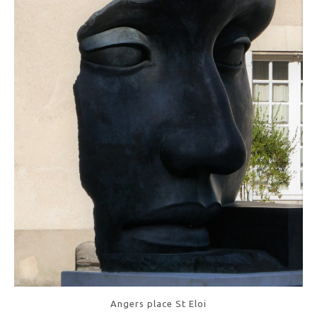
Angers place St Eloi