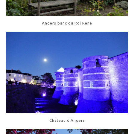
Angers banc du Roi René
Château d'Angers