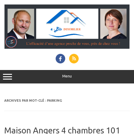
Aller
au
contenu
Menu
ARCHIVES PAR MOT-CLÉ :
PARKING
Maison Angers 4 chambres 101