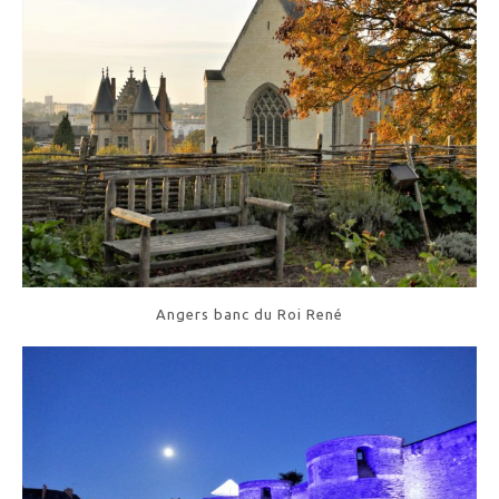
Angers banc du Roi René