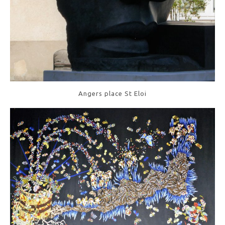
Angers place St Eloi