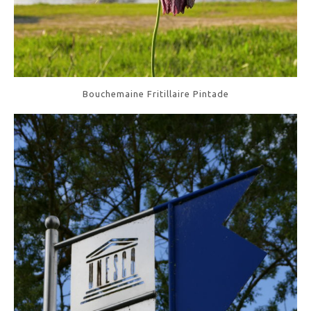
Bouchemaine Fritillaire Pintade