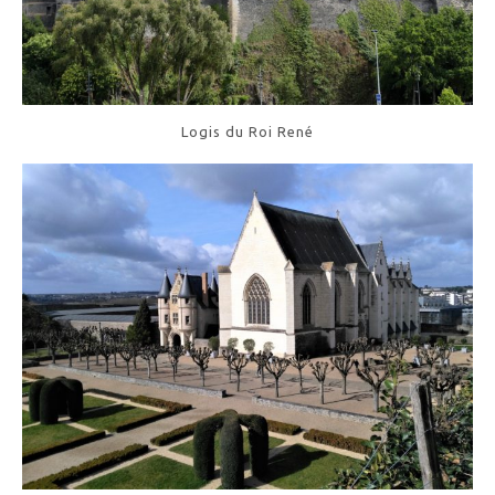
Logis du Roi René