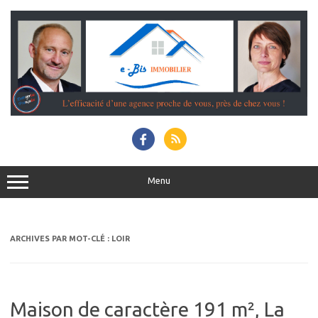
Aller
au
contenu
Menu
ARCHIVES PAR MOT-CLÉ :
LOIR
Maison de caractère 191 m², La