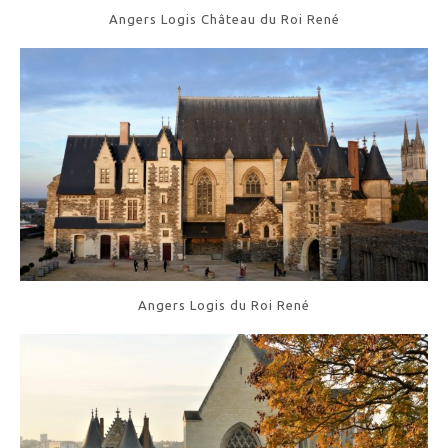
Angers Logis Château du Roi René
Angers Logis du Roi René