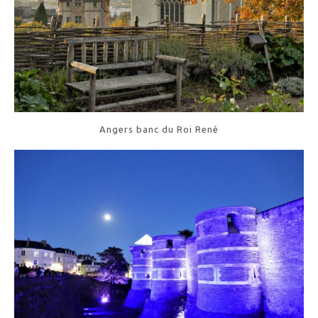
Angers banc du Roi René