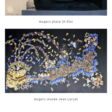
Angers place St Eloi
Angers musée Jean Lurçat