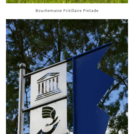
Bouchemaine Fritillaire Pintade