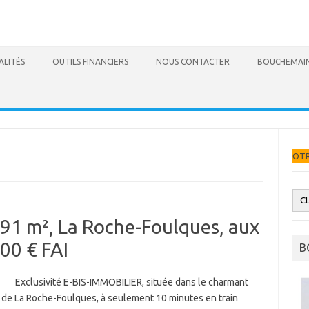
ALITÉS
OUTILS FINANCIERS
NOUS CONTACTER
BOUCHEMAIN
DEMANDEZ VOTRE ESTIMATION GRAT
91 m², La Roche-Foulques, aux
00 € FAI
B
ivité E-BIS-IMMOBILIER, située dans le charmant
de La Roche-Foulques, à seulement 10 minutes en train