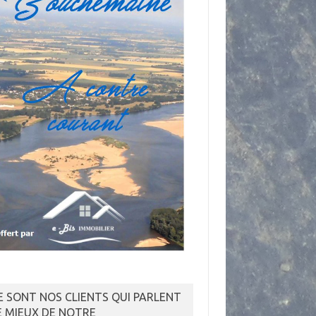
E SONT NOS CLIENTS QUI PARLENT
E MIEUX DE NOTRE