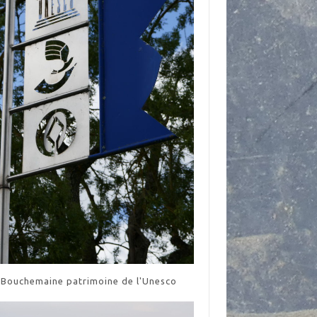
Bouchemaine patrimoine de l'Unesco