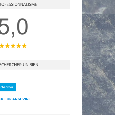
ROFESSIONNALISME
ECHERCHER UN BIEN
ercher :
UCEUR ANGEVINE