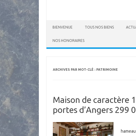
BIENVENUE
TOUS NOS BIENS
ACTU
NOS HONORAIRES
ARCHIVES PAR MOT-CLÉ :
PATRIMOINE
Maison de caractère 1
portes d’Angers 299 0
Exclus
hameau 