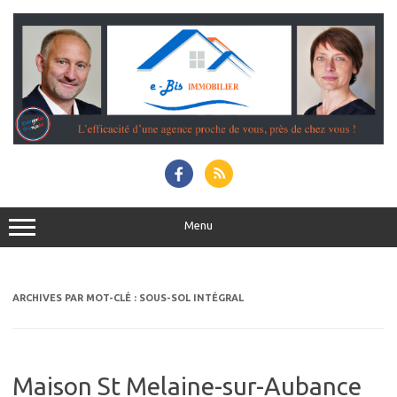
Aller
au
contenu
Menu
ARCHIVES PAR MOT-CLÉ :
SOUS-SOL INTÉGRAL
Maison St Melaine-sur-Aubance