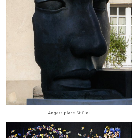
Angers place St Eloi