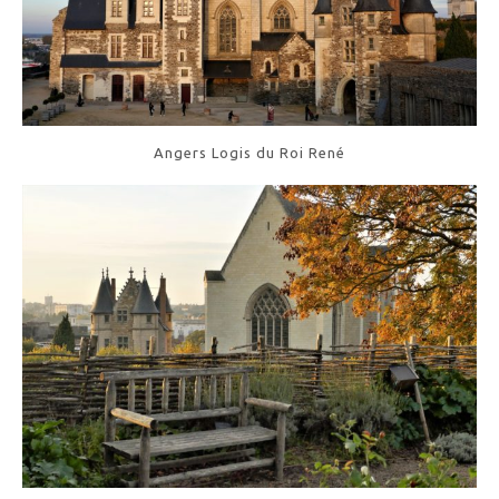
Angers Logis du Roi René