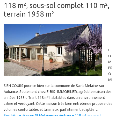
118 m², sous-sol complet 110 m²,
terrain 1958 m²
C
O
M
PR
O
MI
S EN COURS pour ce bien sur la commune de Saint-Melaine-sur-
Aubance. Seulement chez E-BIS -IMMOBILIER, agréable maison des
années 1985 offrant 118 m² habitables dans un environnement
calme et verdoyant. Cette maison très bien entretenue propose des
volumes confortables et lumineux, parfaitement adaptés…
Read More: Maison St Melaine-sur-Aubance 118 m², sous-sol